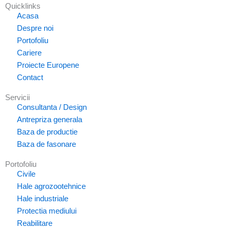
Quicklinks
Acasa
Despre noi
Portofoliu
Cariere
Proiecte Europene
Contact
Servicii
Consultanta / Design
Antrepriza generala
Baza de productie
Baza de fasonare
Portofoliu
Civile
Hale agrozootehnice
Hale industriale
Protectia mediului
Reabilitare