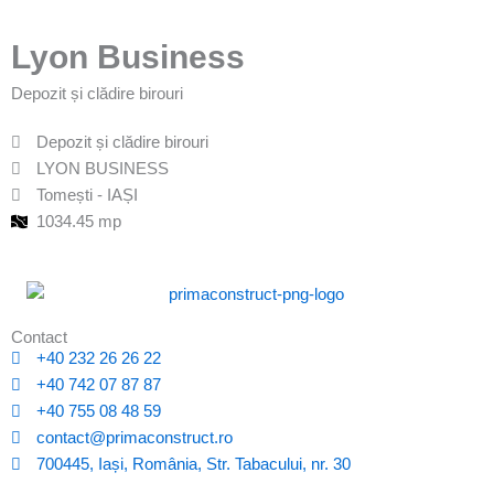
Lyon Business
Depozit și clădire birouri
Depozit și clădire birouri
LYON BUSINESS
Tomești - IAȘI
1034.45 mp
Contact
+40 232 26 26 22
+40 742 07 87 87
+40 755 08 48 59
contact@primaconstruct.ro
700445, Iași, România, Str. Tabacului, nr. 30