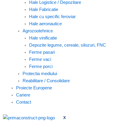
Hale Logistice / Depozitare
Hale Fabricatie
Hale cu specific feroviar
Hale aeronautice
Agrozootehnice
Hale vinificatie
Depozite legume, cereale, silozuri, FNC
Ferme pasari
Ferme vaci
Ferme porci
Protectia mediului
Reabilitare / Consolidare
Proiecte Europene
Cariere
Contact
X