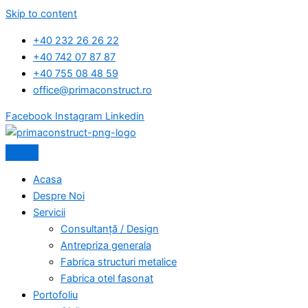
Skip to content
+40 232 26 26 22
+40 742 07 87 87
+40 755 08 48 59
office@primaconstruct.ro
Facebook
Instagram
Linkedin
Acasa
Despre Noi
Servicii
Consultanță / Design
Antrepriza generala
Fabrica structuri metalice
Fabrica otel fasonat
Portofoliu