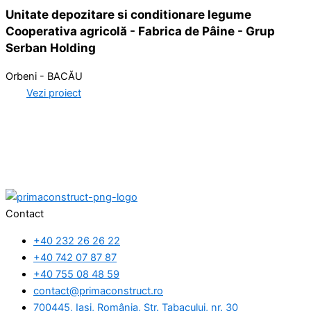
Unitate depozitare si conditionare legume
Cooperativa agricolă - Fabrica de Pâine - Grup
Serban Holding
Orbeni - BACĂU
Vezi proiect
Contact
+40 232 26 26 22
+40 742 07 87 87
+40 755 08 48 59
contact@primaconstruct.ro
700445, Iași, România, Str. Tabacului, nr. 30