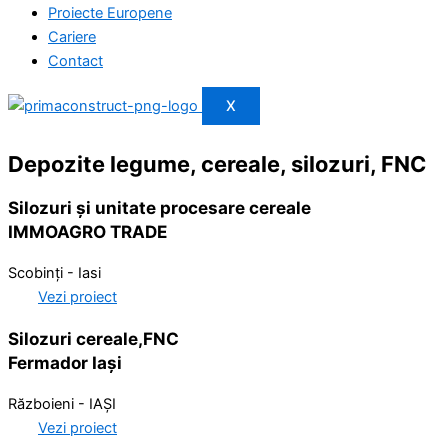
Proiecte Europene
Cariere
Contact
X
Depozite legume, cereale, silozuri, FNC
Silozuri și unitate procesare cereale
IMMOAGRO TRADE
Scobinți - Iasi
Vezi proiect
Silozuri cereale,FNC
Fermador Iași
Războieni - IAȘI
Vezi proiect