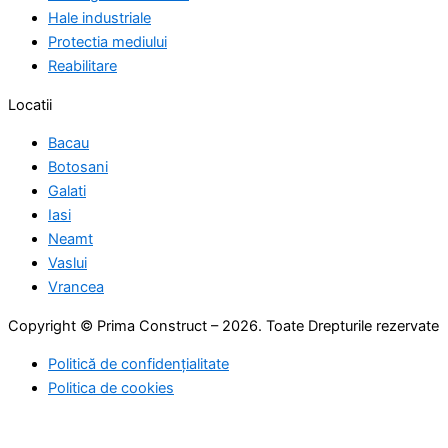
Hale industriale
Protectia mediului
Reabilitare
Locatii
Bacau
Botosani
Galati
Iasi
Neamt
Vaslui
Vrancea
Copyright © Prima Construct – 2026. Toate Drepturile rezervate
Politică de confidențialitate
Politica de cookies
Facebook
Instagram
Linkedin