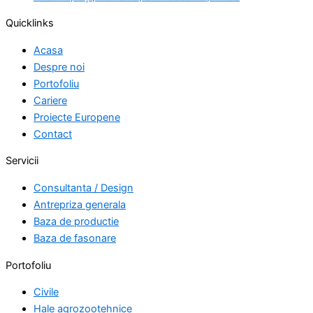
Quicklinks
Acasa
Despre noi
Portofoliu
Cariere
Proiecte Europene
Contact
Servicii
Consultanta / Design
Antrepriza generala
Baza de productie
Baza de fasonare
Portofoliu
Civile
Hale agrozootehnice