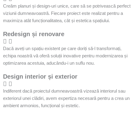
Creăm planuri și design-uri unice, care să se potrivească perfect
viziunii dumneavoastră. Fiecare proiect este realizat pentru a
maximiza atât funcționalitatea, cât și estetica spațiului.
Redesign și renovare
Dacă aveți un spațiu existent pe care doriți să-l transformați,
echipa noastră vă oferă soluții inovative pentru modernizarea și
optimizarea acestuia, aducându-i un suflu nou.
Design interior și exterior
Indiferent dacă proiectul dumneavoastră vizează interiorul sau
exteriorul unei clădiri, avem expertiza necesară pentru a crea un
ambient armonios, funcțional și estetic.