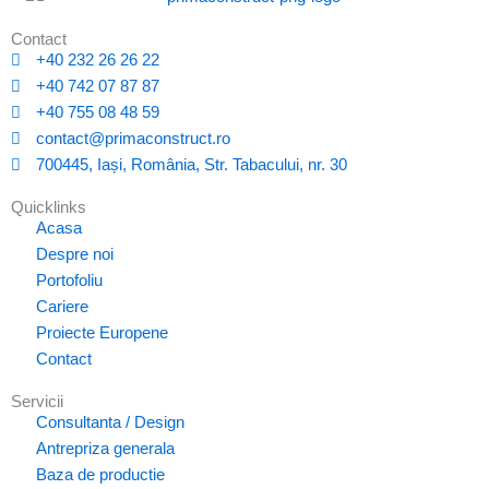
Contact
+40 232 26 26 22
+40 742 07 87 87
+40 755 08 48 59
contact@primaconstruct.ro
700445, Iași, România, Str. Tabacului, nr. 30
Quicklinks
Acasa
Despre noi
Portofoliu
Cariere
Proiecte Europene
Contact
Servicii
Consultanta / Design
Antrepriza generala
Baza de productie