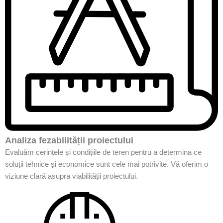
Analiza fezabilității proiectului
Evaluăm cerințele și condițiile de teren pentru a determina ce
soluții tehnice și economice sunt cele mai potrivite. Vă oferim o
viziune clară asupra viabilității proiectului.