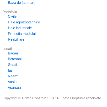
Baza de fasonare
Portofoliu
Civile
Hale agrozootehnice
Hale industriale
Protectia mediului
Reabilitare
Locatii
Bacau
Botosani
Galati
Iasi
Neamt
Vaslui
Vrancea
Copyright © Prima Construct – 2026. Toate Drepturile rezervate