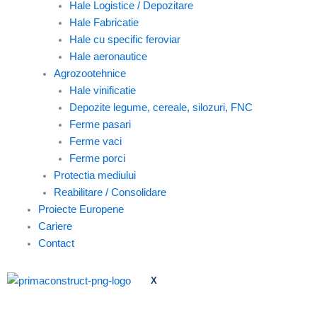
Hale Logistice / Depozitare
Hale Fabricatie
Hale cu specific feroviar
Hale aeronautice
Agrozootehnice
Hale vinificatie
Depozite legume, cereale, silozuri, FNC
Ferme pasari
Ferme vaci
Ferme porci
Protectia mediului
Reabilitare / Consolidare
Proiecte Europene
Cariere
Contact
X