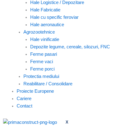
Hale Logistice / Depozitare
Hale Fabricatie
Hale cu specific feroviar
Hale aeronautice
Agrozootehnice
Hale vinificatie
Depozite legume, cereale, silozuri, FNC
Ferme pasari
Ferme vaci
Ferme porci
Protectia mediului
Reabilitare / Consolidare
Proiecte Europene
Cariere
Contact
X