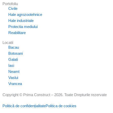
Portofoliu
Civile
Hale agrozootehnice
Hale industriale
Protectia mediului
Reabilitare
Locatii
Bacau
Botosani
Galati
Iasi
Neamt
Vaslui
Vrancea
Copyright © Prima Construct – 2026. Toate Drepturile rezervate
Politică de confidențialitate
Politica de cookies