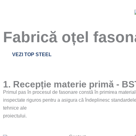
Fabrică oțel fason
VEZI TOP STEEL
1. Recepție materie primă - B
Primul pas în procesul de fasonare constă în primirea materiale
inspectate riguros pentru a asigura că îndeplinesc standardele d
tehnice ale
proiectului.