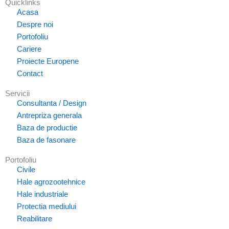
Quicklinks
Acasa
Despre noi
Portofoliu
Cariere
Proiecte Europene
Contact
Servicii
Consultanta / Design
Antrepriza generala
Baza de productie
Baza de fasonare
Portofoliu
Civile
Hale agrozootehnice
Hale industriale
Protectia mediului
Reabilitare