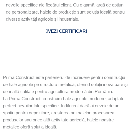
nevoile specifice ale fiecărui client. Cu o gamă largă de opțiuni
de personalizare, halele de producție sunt soluția ideală pentru
diverse activități agricole și industriale.
VEZI CERTIFICARI
Prima Construct este partenerul de încredere pentru construcția
de hale agricole pe structură metalică, oferind soluții inovatoare și
de înaltă calitate pentru agricultura modernă din România.
La Prima Construct, construim hale agricole moderne, adaptate
perfect nevoilor tale specifice. Indiferent dacă ai nevoie de un
spațiu pentru depozitare, creșterea animalelor, procesarea
produselor sau orice altă activitate agricolă, halele noastre
metalice oferă soluția ideală.