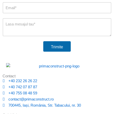
Trimite
Contact
+40 232 26 26 22
+40 742 07 87 87
+40 755 08 48 59
contact@primaconstruct.ro
700445, Iași, România, Str. Tabacului, nr. 30