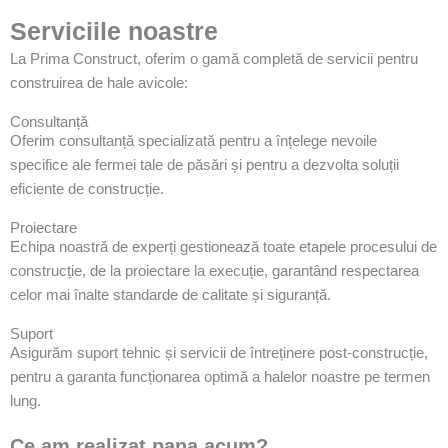
Serviciile noastre
La Prima Construct, oferim o gamă completă de servicii pentru
construirea de hale avicole:
Consultanță
Oferim consultanță specializată pentru a înțelege nevoile
specifice ale fermei tale de păsări și pentru a dezvolta soluții
eficiente de construcție.
Proiectare
Echipa noastră de experți gestionează toate etapele procesului de
construcție, de la proiectare la execuție, garantând respectarea
celor mai înalte standarde de calitate și siguranță.
Suport
Asigurăm suport tehnic și servicii de întreținere post-construcție,
pentru a garanta funcționarea optimă a halelor noastre pe termen
lung.
Ce am realizat pana acum?