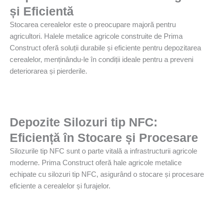
și Eficientă
Stocarea cerealelor este o preocupare majoră pentru
agricultori. Halele metalice agricole construite de Prima
Construct oferă soluții durabile și eficiente pentru depozitarea
cerealelor, menținându-le în condiții ideale pentru a preveni
deteriorarea și pierderile.
Depozite Silozuri tip NFC:
Eficiență în Stocare și Procesare
Silozurile tip NFC sunt o parte vitală a infrastructurii agricole
moderne. Prima Construct oferă hale agricole metalice
echipate cu silozuri tip NFC, asigurând o stocare și procesare
eficiente a cerealelor și furajelor.