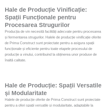
Hale de Producție Vinificație:
Spații Funcționale pentru
Procesarea Strugurilor
Producția de vin necesită facilități adecvate pentru procesarea
și fermentarea strugurilor. Halele de producție vinificație oferite
de Prima Construct sunt proiectate pentru a asigura spații
funcționale și eficiente pentru toate etapele procesului de
producție a vinului, contribuind la obținerea unor produse de
înaltă calitate.
Hale de Producție: Spații Versatile
și Modularitate
Halele de producție oferite de Prima Construct sunt proiectate
pentru a oferi spații versatile și modularitate, adaptabile la