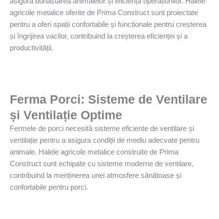
asigura bunăstarea animalelor și eficiența operațiunilor. Halele
agricole metalice oferite de Prima Construct sunt proiectate
pentru a oferi spații confortabile și funcționale pentru creșterea
și îngrijirea vacilor, contribuind la creșterea eficienței și a
productivității.
Ferma Porci: Sisteme de Ventilare
și Ventilație Optime
Fermele de porci necesită sisteme eficiente de ventilare și
ventilație pentru a asigura condiții de mediu adecvate pentru
animale. Halele agricole metalice construite de Prima
Construct sunt echipate cu sisteme moderne de ventilare,
contribuind la menținerea unei atmosfere sănătoase și
confortabile pentru porci.