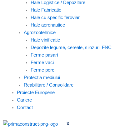
Hale Logistice / Depozitare
Hale Fabricatie
Hale cu specific feroviar
Hale aeronautice
Agrozootehnice
Hale vinificatie
Depozite legume, cereale, silozuri, FNC
Ferme pasari
Ferme vaci
Ferme porci
Protectia mediului
Reabilitare / Consolidare
Proiecte Europene
Cariere
Contact
X