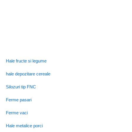
Hale fructe si legume
hale depozitare cereale
Silozuri tip FNC
Ferme pasari
Ferme vaci
Hale metalice porci