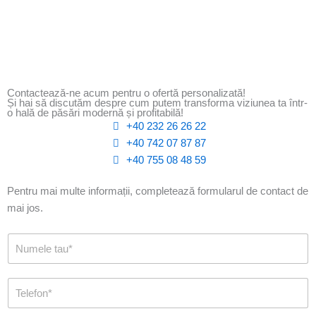
Contactează-ne acum pentru o ofertă personalizată!
Și hai să discutăm despre cum putem transforma viziunea ta într-
o hală de păsări modernă și profitabilă!
+40 232 26 26 22
+40 742 07 87 87
+40 755 08 48 59
Pentru mai multe informații, completează formularul de contact de
mai jos.