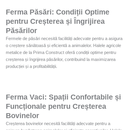
Ferma Păsări: Condiții Optime
pentru Creșterea și Îngrijirea
Păsărilor
Fermele de păsări necesită facilități adecvate pentru a asigura
o creștere sănătoasă și eficientă a animalelor. Halele agricole
metalice de la Prima Construct oferă condiții optime pentru
creșterea și îngrijirea păsărilor, contribuind la maximizarea
producției și a profitabilității.
Ferma Vaci: Spații Confortabile și
Funcționale pentru Creșterea
Bovinelor
Creșterea bovinelor necesită facilități adecvate pentru a